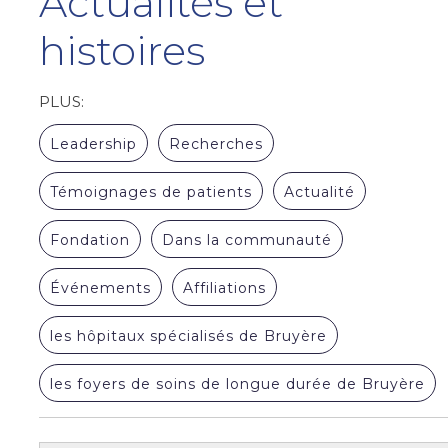
Actualités et
histoires
PLUS:
Leadership
Recherches
Témoignages de patients
Actualité
Fondation
Dans la communauté
Événements
Affiliations
les hôpitaux spécialisés de Bruyère
les foyers de soins de longue durée de Bruyère