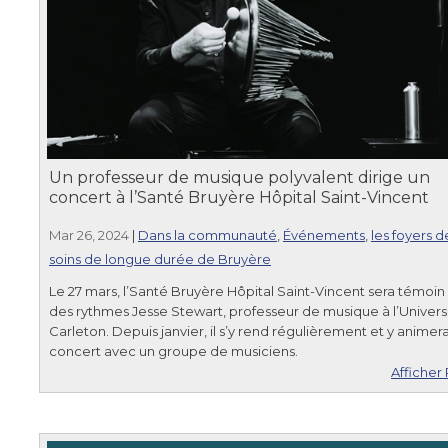
Un professeur de musique polyvalent dirige un
concert à l’Santé Bruyère Hôpital Saint-Vincent
Mar 26, 2024
|
Dans la communauté
,
Événements
,
les foyers d
soins de longue durée de Bruyère
Le 27 mars, l’Santé Bruyère Hôpital Saint-Vincent sera témoin
des rythmes Jesse Stewart, professeur de musique à l’Univers
Carleton. Depuis janvier, il s’y rend régulièrement et y animer
concert avec un groupe de musiciens.
Afficher 