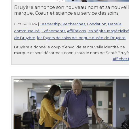
Bruyère annonce son nouveau nom et sa nouvel
marque, Cœur et science au service des soins
Oct 24, 2024
|
Leadership
,
Recherches
,
Fondation
,
Dans la
communauté
,
Événements
,
Affiliations
,
les hôpitaux spécialis
de Bruyère
,
les foyers de soins de longue durée de Bruyère
Bruyère a donné le coup d’envoi de sa nouvelle identité de
marque et sera désormais connu sous le nom de Santé Bruyè
Afficher 