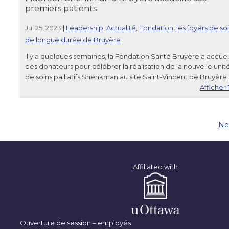
premiers patients
Jul 25, 2023
|
Leadership
,
Actualité
,
Fondation
,
les foyers de so
de longue durée de Bruyère
Il y a quelques semaines, la Fondation Santé Bruyère a accueil
des donateurs pour célébrer la réalisation de la nouvelle unit
de soins palliatifs Shenkman au site Saint-Vincent de Bruyère.
Afficher 
Ne
Affiliated with
Ouverture de session – employés