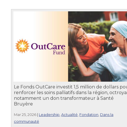
Le Fonds OutCare investit 1,5 million de dollars po
renforcer les soins palliatifs dans la région, octroy
notamment un don transformateur à Santé
Bruyère
Mar 25, 2026
|
Leadership
,
Actualité
,
Fondation
,
Dans la
communauté