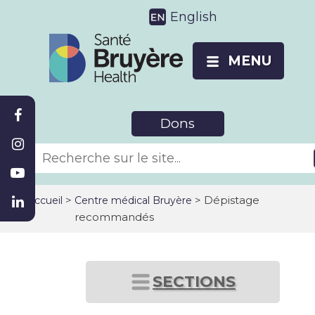
English
MENU
Dons
>
> Dépistage
Accueil
Centre médical Bruyère
recommandés
SECTIONS