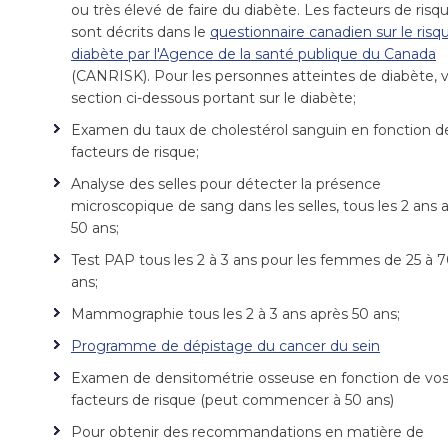
ou très élevé de faire du diabète. Les facteurs de risq
sont décrits dans le
questionnaire canadien sur le risq
diabète par l'Agence de la santé publique du Canada
(CANRISK). Pour les personnes atteintes de diabète, vo
section ci-dessous portant sur le diabète;
Examen du taux de cholestérol sanguin en fonction d
facteurs de risque;
Analyse des selles pour détecter la présence
microscopique de sang dans les selles, tous les 2 ans 
50 ans;
Test PAP tous les 2 à 3 ans pour les femmes de 25 à 
ans;
Mammographie tous les 2 à 3 ans après 50 ans;
Programme de dépistage du cancer du sein
Examen de densitométrie osseuse en fonction de vo
facteurs de risque (peut commencer à 50 ans)
Pour obtenir des recommandations en matière de