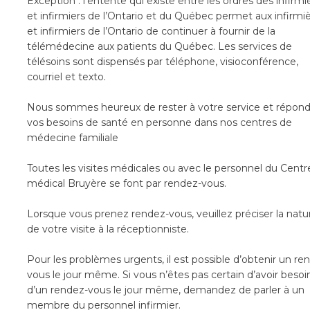
Exception : l’entente qui existe entre les ordres des infirmi
et infirmiers de l’Ontario et du Québec permet aux infirmi
et infirmiers de l’Ontario de continuer à fournir de la
télémédecine aux patients du Québec. Les services de
télésoins sont dispensés par téléphone, visioconférence,
courriel et texto.
Nous sommes heureux de rester à votre service et répond
vos besoins de santé en personne dans nos centres de
médecine familiale
Toutes les visites médicales ou avec le personnel du Centr
médical Bruyère se font par rendez-vous.
Lorsque vous prenez rendez-vous, veuillez préciser la natu
de votre visite à la réceptionniste.
Pour les problèmes urgents, il est possible d’obtenir un re
vous le jour même. Si vous n’êtes pas certain d’avoir besoi
d’un rendez-vous le jour même, demandez de parler à un
membre du personnel infirmier.