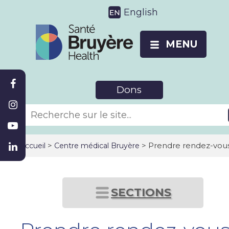
English
MENU
Dons
>
> Prendre rendez-vou
Accueil
Centre médical Bruyère
SECTIONS