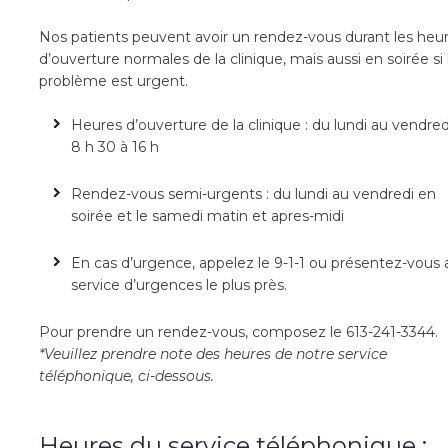
Nos patients peuvent avoir un rendez-vous durant les heu
d’ouverture normales de la clinique, mais aussi en soirée si 
problème est urgent.
Heures d’ouverture de la clinique : du lundi au vendred
8 h 30 à 16 h
Rendez-vous semi-urgents : du lundi au vendredi en
soirée et le samedi matin et apres-midi
En cas d’urgence, appelez le 9-1-1 ou présentez-vous 
service d’urgences le plus près.
Pour prendre un rendez-vous, composez le 613-241-3344.
*Veuillez prendre note des heures de notre service
téléphonique, ci-dessous.
Heures du service téléphonique :