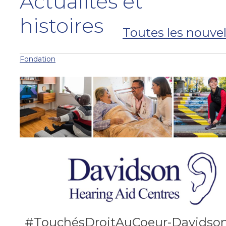
Actualités et
histoires
Toutes les nouvel
Fondation
#TouchésDroitAuCoeur-Davidso