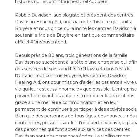
histoires qui les ont #TouchésDroitAuCoeur.
Robbie Davidson, audiologiste et président des centres
Davidson Hearing Aid, nous raconte l’histoire qui l’unit à
Bruyère et nous dit ce qui a incité les centres Davidson à
soutenir le Mois de Bruyère en tant que commenditaire
officiel #OnVousEntend.
Depuis près de 80 ans, trois générations de la famille
Davidson se succèdent à la tête d’une entreprise qui offr
des services de soins auditifs à Ottawa et dans l’est de
l’Ontario. Tout comme Bruyère, les centres Davidson
Hearing Aid, ont pour mission d’aider les patients à vivre
vie qui leur est aussi « normale » que possible. L’entreprise
parvient en aidant les patients à renforcer leurs relations
grâce à une meilleure communication et en leur
permettant de continuer à participer à des activités socia
Bien que des personnes de tous âges, des nouveau-nés 
centenaires, puissent souffrir d’une perte auditive, la plup
des personnes qui font appel aux services des centres
Davidson sont des personnes âgées. Le vieillissement