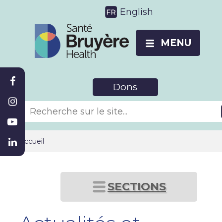
English
MENU
Dons
Accueil
SECTIONS