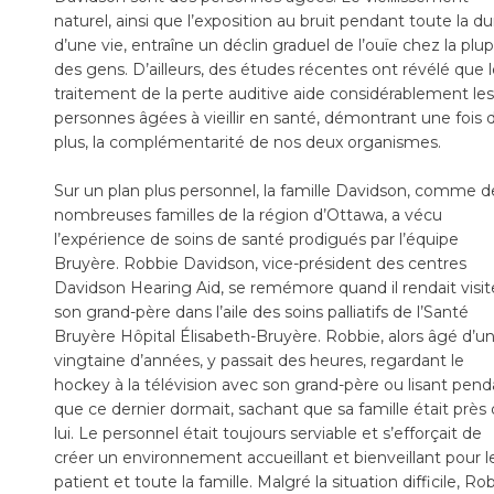
naturel, ainsi que l’exposition au bruit pendant toute la d
d’une vie, entraîne un déclin graduel de l’ouïe chez la plup
des gens. D’ailleurs, des études récentes ont révélé que 
traitement de la perte auditive aide considérablement les
personnes âgées à vieillir en santé, démontrant une fois 
plus, la complémentarité de nos deux organismes.
Sur un plan plus personnel, la famille Davidson, comme d
nombreuses familles de la région d’Ottawa, a vécu
l’expérience de soins de santé prodigués par l’équipe
Bruyère. Robbie Davidson, vice-président des centres
Davidson Hearing Aid, se remémore quand il rendait visit
son grand-père dans l’aile des soins palliatifs de l’Santé
Bruyère Hôpital Élisabeth-Bruyère. Robbie, alors âgé d’u
vingtaine d’années, y passait des heures, regardant le
hockey à la télévision avec son grand-père ou lisant pend
que ce dernier dormait, sachant que sa famille était près
lui. Le personnel était toujours serviable et s’efforçait de
créer un environnement accueillant et bienveillant pour l
patient et toute la famille. Malgré la situation difficile, Ro