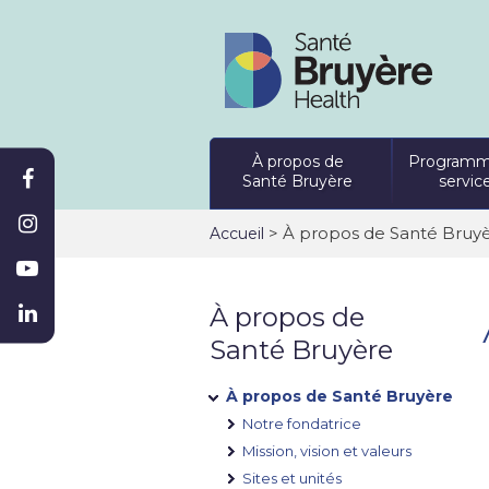
À propos de
Programm
Santé Bruyère
servic
>
À propos de Santé Bruy
Accueil
À propos de
Santé Bruyère
À propos de Santé Bruyère
Notre fondatrice
Mission, vision et valeurs
Sites et unités