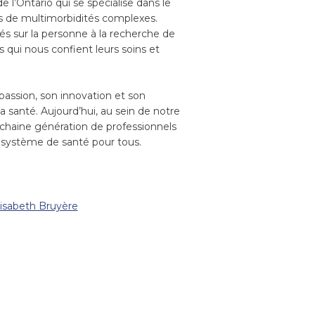
 l’Ontario qui se spécialise dans le
tes de multimorbidités complexes.
és sur la personne à la recherche de
 qui nous confient leurs soins et
passion, son innovation et son
la santé. Aujourd’hui, au sein de notre
ochaine génération de professionnels
ur système de santé pour tous.
isabeth Bruyère