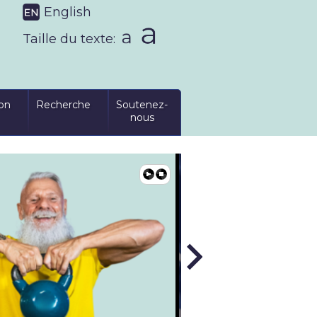
English
Taille du texte:
on
Recherche
Soutenez-
nous