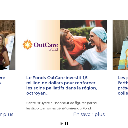
ère
Le Fonds OutCare investit 1,5
Les 
s
million de dollars pour renforcer
l'art
les soins palliatifs dans la région,
prés
octroyan...
colle
Santé Bruyère a l’honneur de figurer parmi
les dix organismes bénéficiaires du Fond...
r plus
En savoir plus