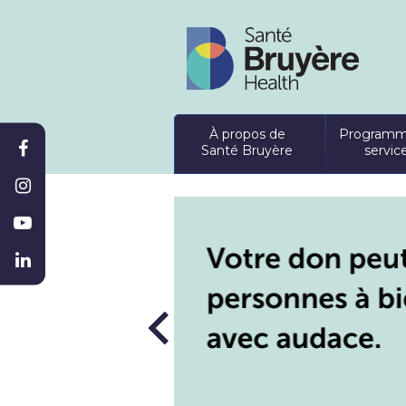
À propos de
Programm
Santé Bruyère
servic