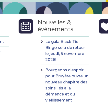
Nouvelles &
événements
nt
Le gala Black Tie
Bingo sera de retour
r
le jeudi, 5 novembre
2026!
Bourgeons d’espoir
pour Bruyère ouvre un
nouveau chapitre des
soins liés à la
démence et du
vieillissement