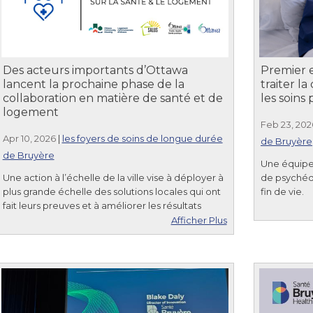
Des acteurs importants d’Ottawa
Premier e
lancent la prochaine phase de la
traiter l
collaboration en matière de santé et de
les soins p
logement
Feb 23, 202
Apr 10, 2026
|
les foyers de soins de longue durée
de Bruyère
de Bruyère
Une équipe
Une action à l’échelle de la ville vise à déployer à
de psychédé
plus grande échelle des solutions locales qui ont
fin de vie.
fait leurs preuves et à améliorer les résultats
Afficher Plus