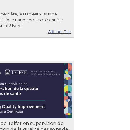
dernière, les tableaux issus de
 artistique Parcours d’espoir ont été
’unité 5 Nord
Afficher Plus
t de Telfer en supervision de
ation de la qualité des soins de