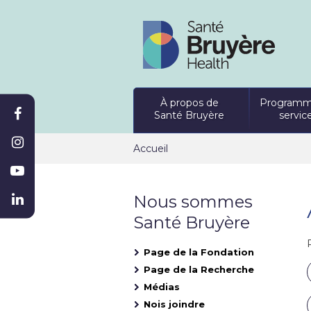
À propos de
Programm
Santé Bruyère
servic
Accueil
Nous sommes
Santé Bruyère
Page de la Fondation
Page de la Recherche
Médias
Nois joindre