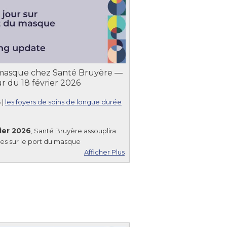
masque chez Santé Bruyère —
ur du 18 février 2026
6
|
les foyers de soins de longue durée
rier 2026
, Santé Bruyère assouplira
es sur le port du masque
Afficher Plus