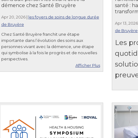
démence chez Santé Bruyère
santé : ha
transform
Apr 20, 2026
|
les foyers de soins de longue durée
Apr 13, 2026
de Bruyère
de Bruyère
Chez Santé Bruyère franchit une étape
importante dans l’évolution des soins aux
Les pr
personnes vivant avec la démence, une étape
quotid
qui symbolise à la fois le progrès et de nouvelles
perspectives.
solutio
Afficher Plus
preuve