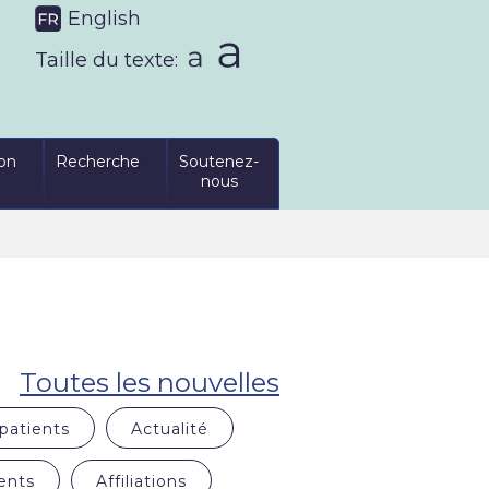
English
Taille du texte:
on
Recherche
Soutenez-
nous
Toutes les nouvelles
patients
Actualité
ents
Affiliations