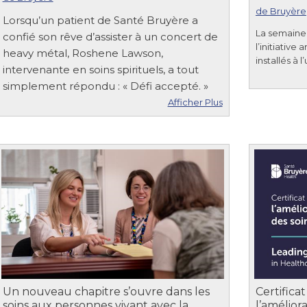
de Bruyère
Lorsqu’un patient de Santé Bruyère a
La semaine 
confié son rêve d’assister à un concert de
l’initiative
heavy métal, Roshene Lawson,
installés à l
intervenante en soins spirituels, a tout
simplement répondu : « Défi accepté. »
Afficher Plus
Un nouveau chapitre s’ouvre dans les
Certifica
soins aux personnes vivant avec la
l’amélior