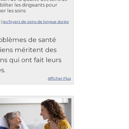
biliter les dirigeants pour
er les soins
|
les foyers de soins de longue durée
oblèmes de santé
iens méritent des
ns qui ont fait leurs
s.
Afficher Plus