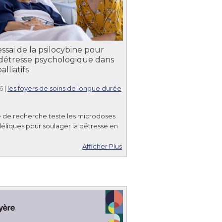
ssai de la psilocybine pour
a détresse psychologique dans
alliatifs
6
|
les foyers de soins de longue durée
 de recherche teste les microdoses
liques pour soulager la détresse en
Afficher Plus