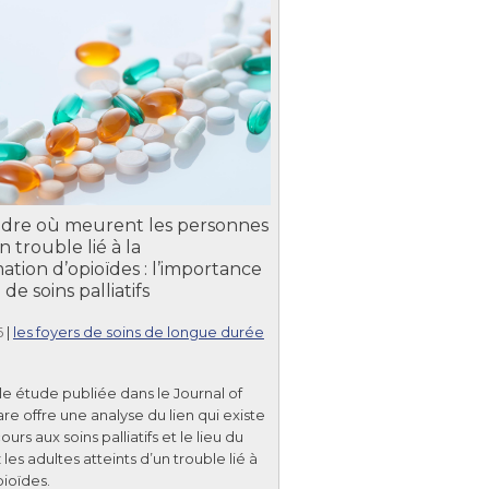
re où meurent les personnes
n trouble lié à la
ion d’opioïdes : l’importance
de soins palliatifs
6
|
les foyers de soins de longue durée
e étude publiée dans le Journal of
are offre une analyse du lien qui existe
ours aux soins palliatifs et le lieu du
es adultes atteints d’un trouble lié à
pioïdes.