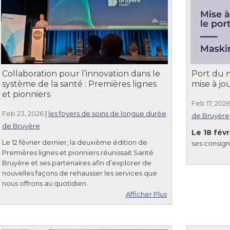
Collaboration pour l’innovation dans le
Port du 
système de la santé : Premières lignes
mise à jo
et pionniers
Feb 17, 202
Feb 23, 2026
|
les foyers de soins de longue durée
de Bruyère
de Bruyère
Le 18 fév
Le 12 février dernier, la deuxième édition de
ses consign
Premières lignes et pionniers réunissait Santé
Bruyère et ses partenaires afin d’explorer de
nouvelles façons de rehausser les services que
nous offrons au quotidien.
Afficher Plus