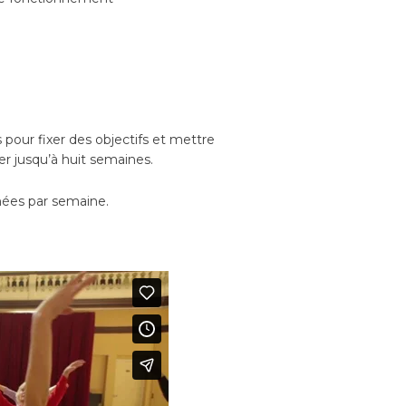
s pour fixer des objectifs et mettre
r jusqu’à huit semaines.
nées par semaine.