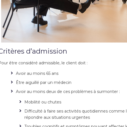
Critères d’admission
Pour être considéré admissible, le client doit :
Avoir au moins 65 ans
Être aiguillé par un médecin
Avoir au moins deux de ces problèmes à surmonter :
Mobilité ou chutes
Difficulté à faire ses activités quotidiennes comme l
répondre aux situations urgentes
Troubles cognitifs et symptômes pouvant affecter 