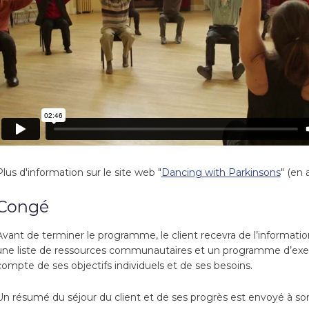
Plus d'information sur le site web "
Dancing with Parkinsons
" (en
Congé
Avant de terminer le programme, le client recevra de l’information
une liste de ressources communautaires et un programme d’exercic
compte de ses objectifs individuels et de ses besoins.
Un résumé du séjour du client et de ses progrès est envoyé à so