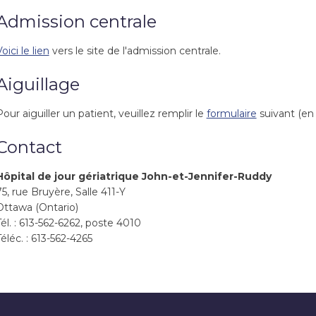
Admission centrale
oici le lien
vers le site de l'admission centrale.
Aiguillage
Pour aiguiller un patient, veuillez remplir le
formulaire
suivant (en
Contact
Hôpital de jour gériatrique John-et-Jennifer-Ruddy
75, rue Bruyère, Salle 411-Y
Ottawa (Ontario)
Tél. : 613-562-6262, poste 4010
Téléc. : 613-562-4265