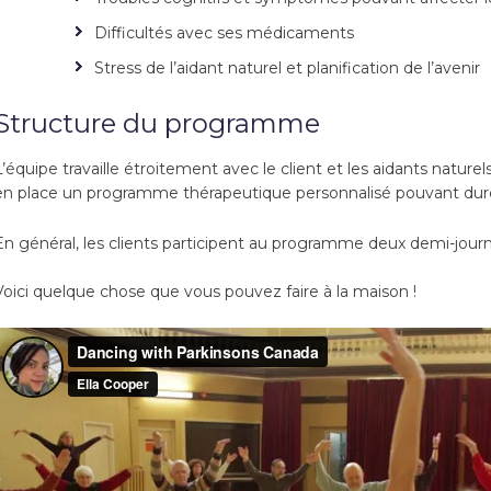
Difficultés avec ses médicaments
Stress de l’aidant naturel et planification de l’avenir
Structure du programme
L’équipe travaille étroitement avec le client et les aidants naturel
en place un programme thérapeutique personnalisé pouvant dure
En général, les clients participent au programme deux demi-jour
Voici quelque chose que vous pouvez faire à la maison !