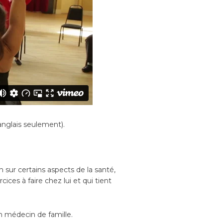
 anglais seulement).
 sur certains aspects de la santé,
es à faire chez lui et qui tient
n médecin de famille.