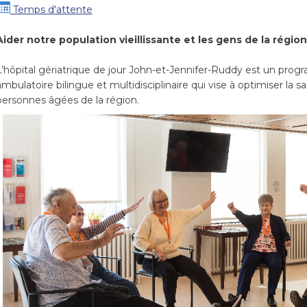
Temps d'attente
Aider notre population vieillissante et les gens de la région
L’hôpital gériatrique de jour John-et-Jennifer-Ruddy est un pro
ambulatoire bilingue et multidisciplinaire qui vise à optimiser la sa
personnes âgées de la région.