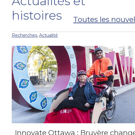
Actualités et
histoires
Toutes les nouvel
Recherches
,
Actualité
Innovate Ottawa : Bruyère chang