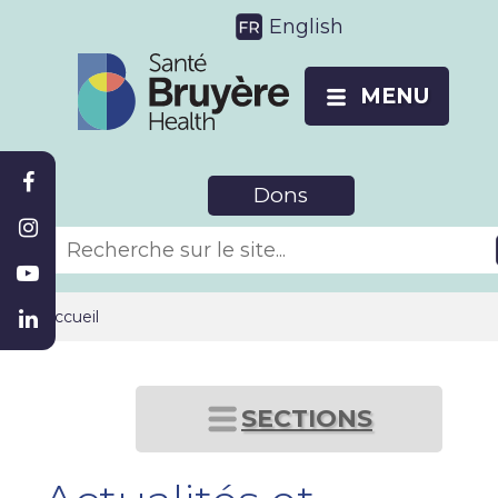
English
MENU
Dons
Accueil
SECTIONS