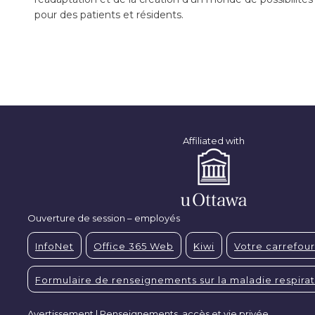
pour des patients et résidents.
Affiliated with
Ouverture de session – employés
InfoNet
Office 365 Web
Kiwi
Votre carrefour
Formulaire de renseignements sur la maladie respirat
Avertissement | Renseignements, accès et vie privée