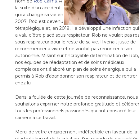
nom de
Rob Cairns
. À
la suite d’un accident
qui a changé sa vie en
2007, Rob est devenu
tétraplégique et, en 2019, il a développé une infection qui 
a valu d’être placé sous respirateur. Rob ne voulait pas re
sous respirateur pour le reste de sa vie. Il venait juste de
recommencer à vivre et ne voulait pas renoncer à son
autonomie. Misant sur l’incroyable détermination de Rob,
nos équipes de réadaptation et de soins médicaux
complexes ont élaboré un plan de soins énergique qui a
permis à Rob d’abandonner son respirateur et de rentrer
chez lui!
Dans la foulée de cette journée de reconnaissance, nous
souhaitons exprimer notre profonde gratitude et célébre
tous les professionnels passionnés qui ont consacré leur
carrière à ce travail.
Merci de votre engagement indéfectible en faveur de la
réadaptation et de la création d’un monde de possibilités