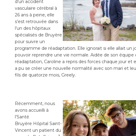
d’un accident
vasculaire cérébral à
26 ans à peine, elle
s’est retrouvée dans
l’un des hôpitaux
spécialisés de Bruyère
pour suivre un
programme de réadaptation. Elle ignorait si elle allait un j
pouvoir reprendre une vie normale. Aidée de son équipe
réadaptation, Caroline a repris des forces chaque jour et e
a pu se créer une nouvelle normalité avec son mari et leu
fils de quatorze mois, Greely.
Récemment, nous
avons accueilli à
l’Santé
Bruyère Hôpital Saint-
Vincent un patient du