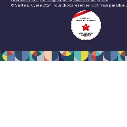
© Santé Bruyère 2024. Tous droits réservés. Optimisé par
Blue