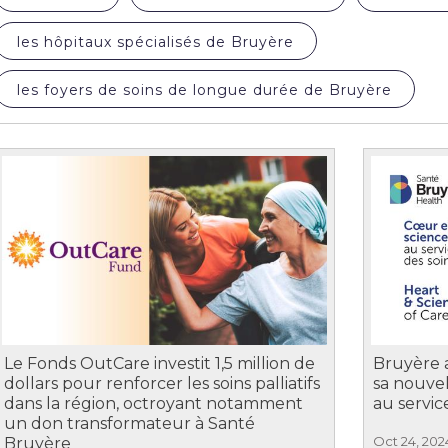
les hôpitaux spécialisés de Bruyère
les foyers de soins de longue durée de Bruyère
Le Fonds OutCare investit 1,5 million de
Bruyère 
dollars pour renforcer les soins palliatifs
sa nouve
dans la région, octroyant notamment
au servic
un don transformateur à Santé
Oct 24, 202
Bruyère