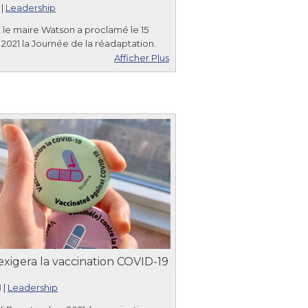
|
Leadership
, le maire Watson a proclamé le 15
021 la Journée de la réadaptation.
Afficher Plus
xigera la vaccination COVID-19
1
|
Leadership