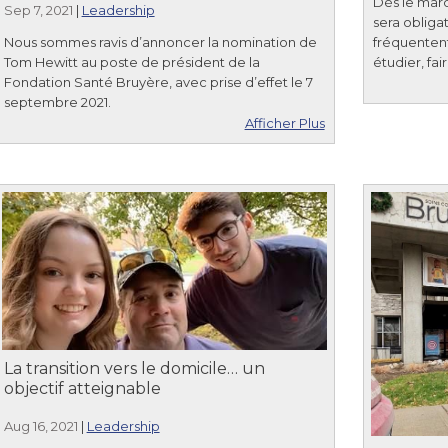
Dès le mard
Sep 7, 2021
|
Leadership
sera obliga
Nous sommes ravis d’annoncer la nomination de
fréquentent
Tom Hewitt au poste de président de la
étudier, fa
Fondation Santé Bruyère, avec prise d’effet le 7
septembre 2021.
Afficher Plus
La transition vers le domicile… un
objectif atteignable
Aug 16, 2021
|
Leadership