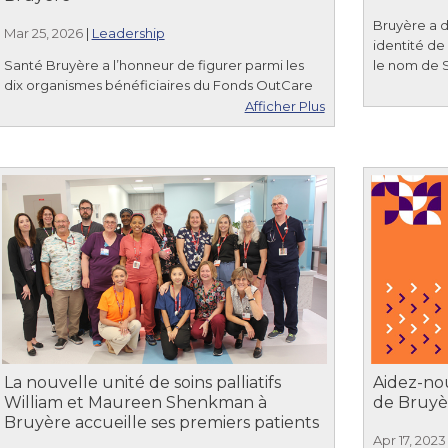
Bruyère a d
Mar 25, 2026
|
Leadership
identité d
Santé Bruyère a l’honneur de figurer parmi les
le nom de 
dix organismes bénéficiaires du Fonds OutCare
Afficher Plus
La nouvelle unité de soins palliatifs
Aidez-nou
William et Maureen Shenkman à
de Bruyèr
Bruyère accueille ses premiers patients
Apr 17, 2023