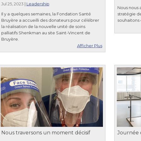
Jul 25, 2023
|
Leadership
Nous nous a
Il y a quelques semaines, la Fondation Santé
stratégie 
Bruyère a accueilli des donateurs pour célébrer
souhaitons 
la réalisation de la nouvelle unité de soins
palliatifs Shenkman au site Saint-Vincent de
Bruyère.
Afficher Plus
Nous traversons un moment décisif
Journée d