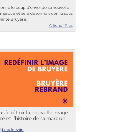
onné le coup d’envoi de sa nouvelle
e marque et sera désormais connu sous
Santé Bruyère.
Afficher Plus
s à définir la nouvelle image
e et l’histoire de sa marque
|
Leadership