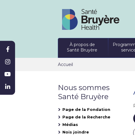
À propos de
Programm
Santé Bruyère
servic
Accueil
Nous sommes
Santé Bruyère
Page de la Fondation
Page de la Recherche
Médias
Nois joindre