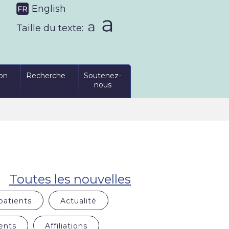
English
Taille du texte:
on
Recherche
Soutenez-
nous
Toutes les nouvelles
patients
Actualité
ents
Affiliations