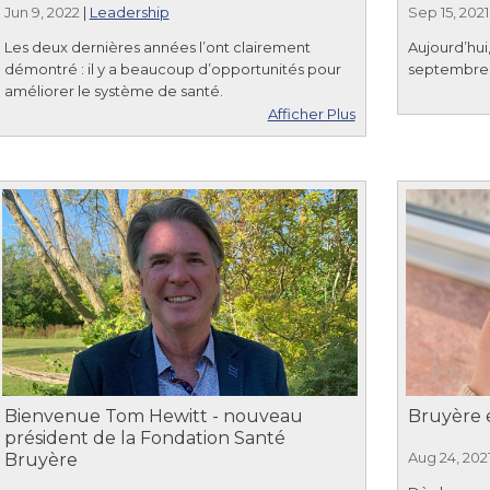
Jun 9, 2022
|
Leadership
Sep 15, 2021
Les deux dernières années l’ont clairement
Aujourd’hui
démontré : il y a beaucoup d’opportunités pour
septembre 2
améliorer le système de santé.
Afficher Plus
Bienvenue Tom Hewitt - nouveau
Bruyère e
président de la Fondation Santé
Aug 24, 202
Bruyère