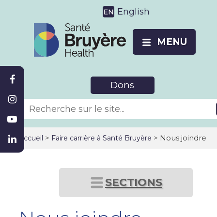
English
MENU
Dons
>
> Nous joindre
Accueil
Faire carrière à Santé Bruyère
SECTIONS