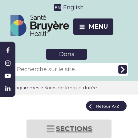
English
MENU
Dons
>
Soins de longue durée
Programmes
SECTIONS