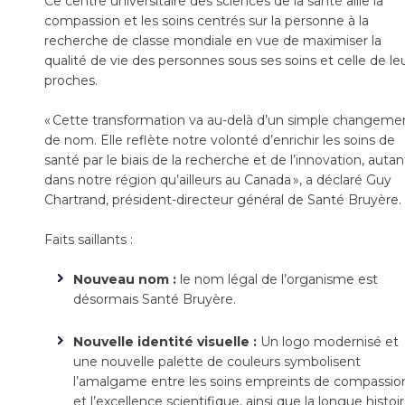
Ce centre universitaire des sciences de la santé allie la
compassion et les soins centrés sur la personne à la
recherche de classe mondiale en vue de maximiser la
qualité de vie des personnes sous ses soins et celle de le
proches.
« Cette transformation va au-delà d’un simple changeme
de nom. Elle reflète notre volonté d’enrichir les soins de
santé par le biais de la recherche et de l’innovation, autan
dans notre région qu’ailleurs au Canada », a déclaré Guy
Chartrand, président-directeur général de Santé Bruyère.
Faits saillants :
Nouveau nom :
le nom légal de l’organisme est
désormais Santé Bruyère.
Nouvelle identité visuelle :
Un logo modernisé et
une nouvelle palette de couleurs symbolisent
l’amalgame entre les soins empreints de compassio
et l’excellence scientifique, ainsi que la longue histoi