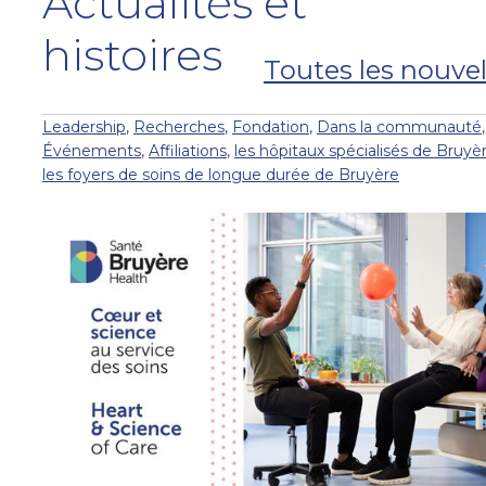
Actualités et
histoires
Toutes les nouvel
Leadership
,
Recherches
,
Fondation
,
Dans la communauté
,
Événements
,
Affiliations
,
les hôpitaux spécialisés de Bruyè
les foyers de soins de longue durée de Bruyère