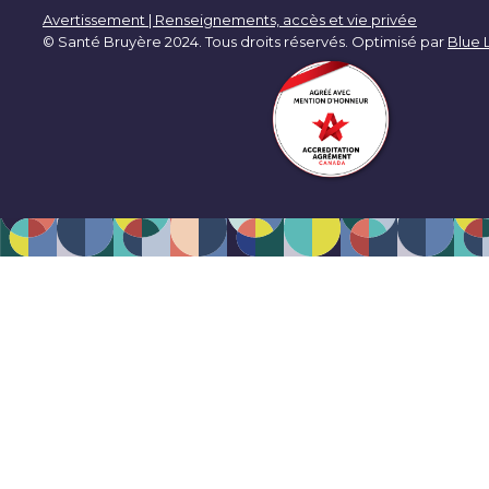
Avertissement | Renseignements, accès et vie privée
© Santé Bruyère 2024. Tous droits réservés. Optimisé par
Blue