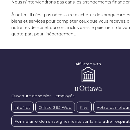
Nous n’interviendrons pas dans les arrangements financier
À noter : Il n’est pas nécessaire d’acheter des programmes
biens et services pour compléter ceux que vous recevez d
notre résidence et qui sont inclus dans le paiement de vot
quote-part pour l’hébergement.
Affiliated with
Ouverture de session – employés
InfoNet
Office 365 Web
Kiwi
Votre carrefour
Formulaire de renseignements sur la maladie respirat