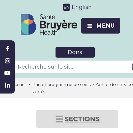
English
MENU
Dons
>
> Achat de service
Accueil
Plan et programme de soins
santé
SECTIONS