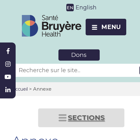
English
MENU
Dons
>
Annexe
Accueil
SECTIONS