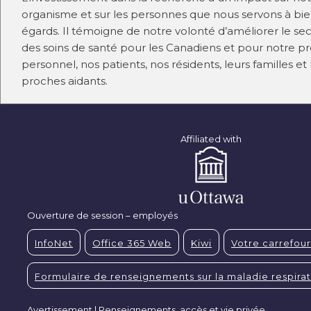
organisme et sur les personnes que nous servons à bi
égards. Il témoigne de notre volonté d’améliorer le se
des soins de santé pour les Canadiens et pour notre p
personnel, nos patients, nos résidents, leurs familles et 
proches aidants.
Affiliated with
Ouverture de session – employés
InfoNet
Office 365 Web
Kiwi
Votre carrefour
Formulaire de renseignements sur la maladie respirat
Avertissement | Renseignements, accès et vie privée