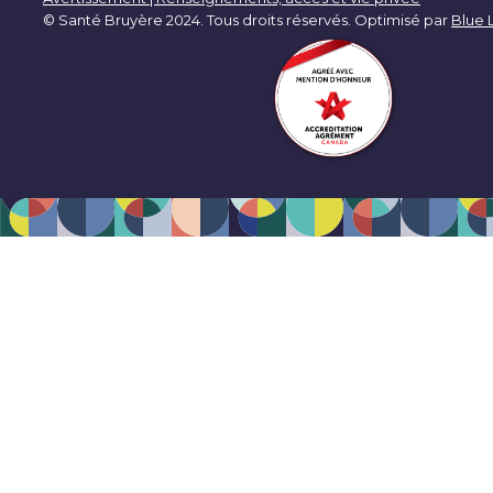
© Santé Bruyère 2024. Tous droits réservés. Optimisé par
Blue