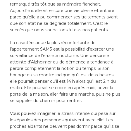
remarqué très tôt que sa mémoire flanchait.
Aujourd’hui, elle vit encore une vie pleine et entière
parce qu’elle a pu commencer ses traitements avant
que son état ne se dégrade totalement. C’est le
succès que nous souhaitons à tous nos patients!
La caractéristique la plus réconfortante de
l’appartement SAM3 est la possibilité d’exercer une
surveillance de l’errance nocturne. Une personne
atteinte d’Alzheimer ou de démence a tendance à
perdre complètement la notion du temps. Si son
horloge ou sa montre indique qu’il est deux heures,
elle pourrait penser qu’il est 14 h alors qu’il est 2 h du
matin. Elle pourrait se croire en après-midi, ouvrir la
porte de la maison, aller faire une marche, puis ne plus
se rappeler du chemin pour rentrer.
Vous pouvez imaginer le stress intense qui pèse sur
les épaules des personnes qui vivent avec elle! Les
proches aidants ne peuvent pas dormir parce qu’ils se