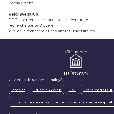
Cordialement,
Heidi Sveistrup
PDG et directrice scientifique de l’Institut de
recherche Santé Bruyère
V.-p. de la recherche et des affaires universitaires
Affiliated with
Ouverture de session – employés
InfoNet
Office 365 Web
Kiwi
Votre carrefour
Formulaire de renseignements sur la maladie respirato