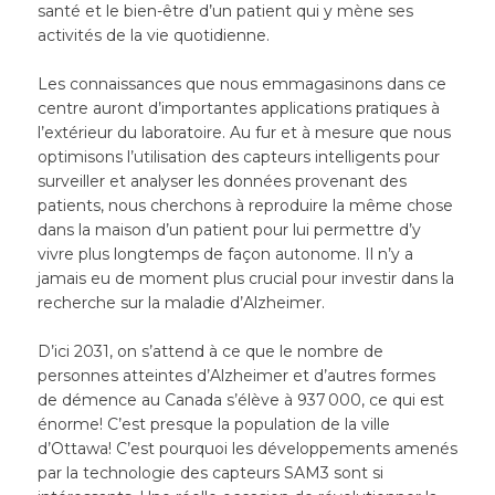
santé et le bien-être d’un patient qui y mène ses
activités de la vie quotidienne.
Les connaissances que nous emmagasinons dans ce
centre auront d’importantes applications pratiques à
l’extérieur du laboratoire. Au fur et à mesure que nous
optimisons l’utilisation des capteurs intelligents pour
surveiller et analyser les données provenant des
patients, nous cherchons à reproduire la même chose
dans la maison d’un patient pour lui permettre d’y
vivre plus longtemps de façon autonome. Il n’y a
jamais eu de moment plus crucial pour investir dans la
recherche sur la maladie d’Alzheimer.
D’ici 2031, on s’attend à ce que le nombre de
personnes atteintes d’Alzheimer et d’autres formes
de démence au Canada s’élève à 937 000, ce qui est
énorme! C’est presque la population de la ville
d’Ottawa! C’est pourquoi les développements amenés
par la technologie des capteurs SAM3 sont si