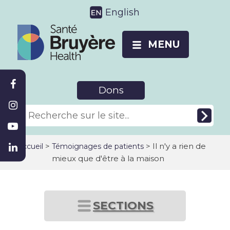
English
MENU
Dons
>
> Il n'y a rien de
Accueil
Témoignages de patients
mieux que d'être à la maison
SECTIONS