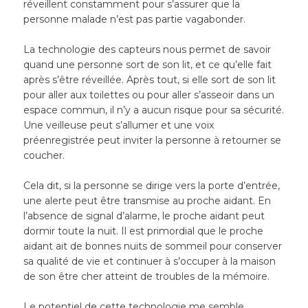
réveillent constamment pour s’assurer que la
personne malade n’est pas partie vagabonder.
La technologie des capteurs nous permet de savoir
quand une personne sort de son lit, et ce qu’elle fait
après s’être réveillée. Après tout, si elle sort de son lit
pour aller aux toilettes ou pour aller s’asseoir dans un
espace commun, il n’y a aucun risque pour sa sécurité.
Une veilleuse peut s’allumer et une voix
préenregistrée peut inviter la personne à retourner se
coucher.
Cela dit, si la personne se dirige vers la porte d’entrée,
une alerte peut être transmise au proche aidant. En
l’absence de signal d’alarme, le proche aidant peut
dormir toute la nuit. Il est primordial que le proche
aidant ait de bonnes nuits de sommeil pour conserver
sa qualité de vie et continuer à s’occuper à la maison
de son être cher atteint de troubles de la mémoire.
Le potentiel de cette technologie me semble