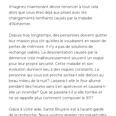
Imaginez maintenant devoir renoncer à tout cela
alors que vous êtes déjà aux prises avec les
changements terrifiants causés par la maladie
d’Alzheimer.
Depuis trop longtemps, des personnes doivent quitter
leur maison plus tôt qu’elles le voudraient en raison de
pertes de mémoire. Il n’y a pas de solutions de
rechange viables. La désorientation causée par la
démence crée malheureusement souvent un risque
pour leur propre sécurité. Cette maladie et son
évolution donnent lieu à des risques constants. La
personne qui vous est proche sortira-t-elle dehors au
beau milieu de la nuit? Laissera-t-elle le four allumé
pendant des heures sans s’en apercevoir et causera-t-
elle un incendie? Que se passera-t-il si elle tombe et
ne se rappelle plus comment composer le 911?
Grâce à votre aide, Santé Bruyère est à l’avant-garde
de la recherche. Nous voulons apaiser ces inquiétudes