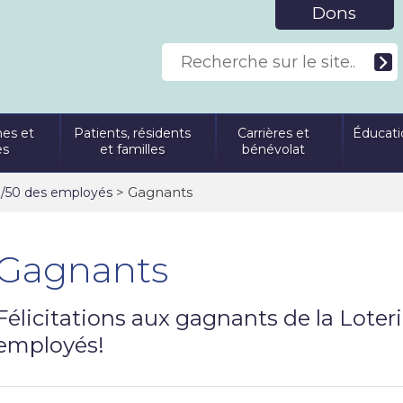
Dons
es et
Patients, résidents
Carrières et
Éducati
es
et familles
bénévolat
> Gagnants
0/50 des employés
Gagnants
Félicitations aux gagnants de la Loter
employés!