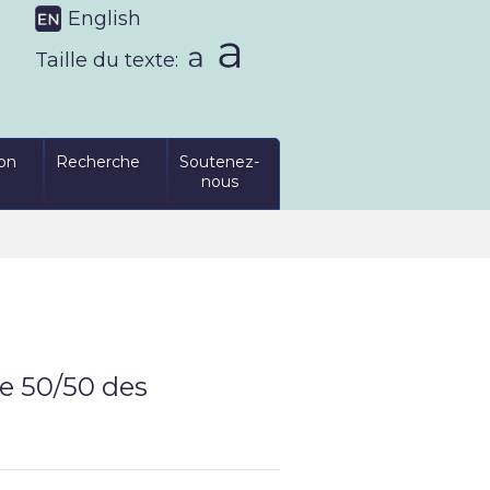
English
Taille du texte:
on
Recherche
Soutenez-
nous
ie 50/50 des