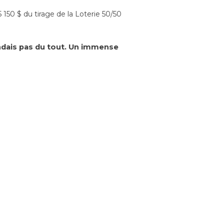
 150 $ du tirage de la Loterie 50/50
endais pas du tout. Un immense