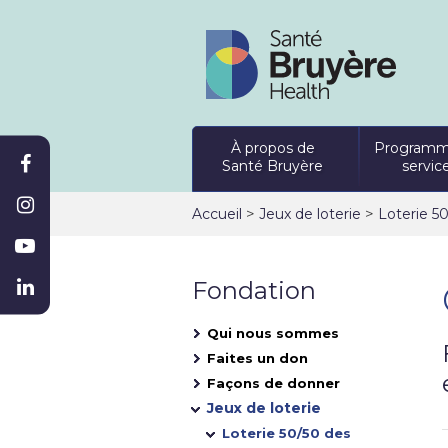
À propos de
Programm
Santé Bruyère
servic
>
>
Accueil
Jeux de loterie
Loterie 5
Fondation
Qui nous sommes
Faites un don
Façons de donner
Jeux de loterie
Loterie 50/50 des