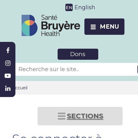
English
MENU
Dons
Accueil
SECTIONS