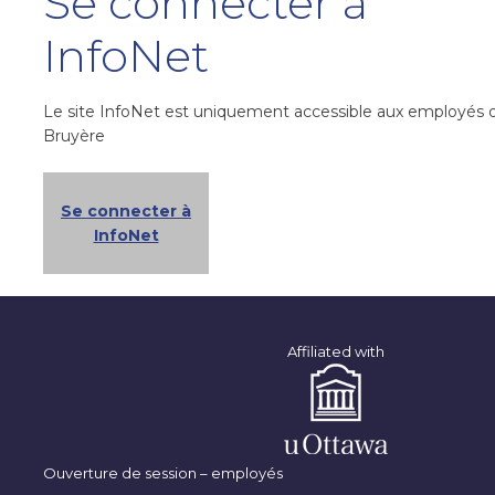
Se connecter à
InfoNet
Le site InfoNet est uniquement accessible aux employés 
Bruyère
Se connecter à
InfoNet
Affiliated with
Ouverture de session – employés