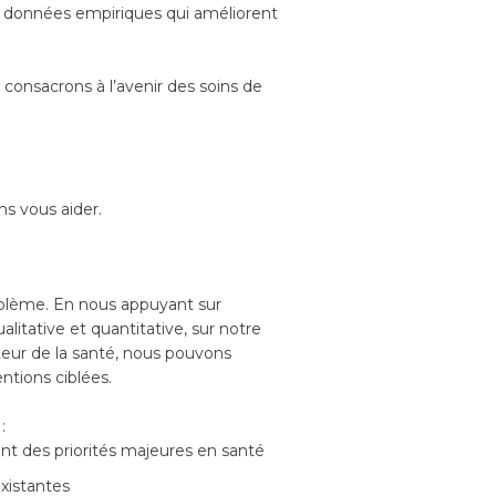
es données empiriques qui améliorent
s consacrons à l’avenir des soins de
ns vous aider.
blème. En nous appuyant sur
litative et quantitative, sur notre
teur de la santé, nous pouvons
ntions ciblées.
:
nt des priorités majeures en santé
xistantes