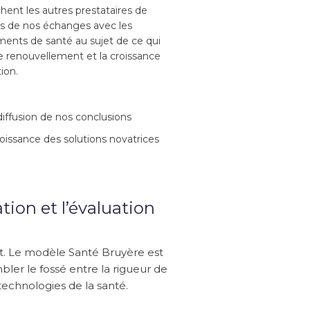
hent les autres prestataires de
ors de nos échanges avec les
ments de santé au sujet de ce qui
le renouvellement et la croissance
ion.
diffusion de nos conclusions
croissance des solutions novatrices
ion et l’évaluation
t. Le modèle Santé Bruyère est
er le fossé entre la rigueur de
technologies de la santé.