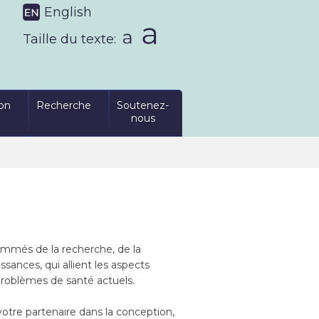
English
Taille du texte:
on
Recherche
Soutenez-
nous
ommés de la recherche, de la
sances, qui allient les aspects
 problèmes de santé actuels.
 votre partenaire dans la conception,