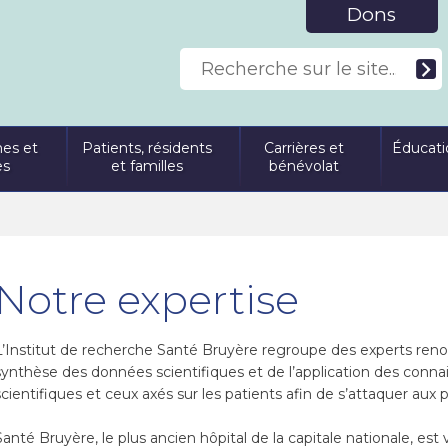
Dons
es et
Patients, résidents
Carrières et
Éducati
es
et familles
bénévolat
Notre expertise
L’Institut de recherche Santé Bruyère regroupe des experts ren
synthèse des données scientifiques et de l’application des connais
scientifiques et ceux axés sur les patients afin de s’attaquer aux
Santé Bruyère, le plus ancien hôpital de la capitale nationale, est