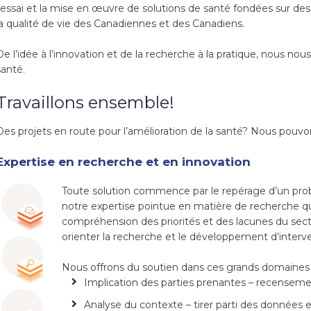
l’essai et la mise en œuvre de solutions de santé fondées sur d
la qualité de vie des Canadiennes et des Canadiens.
De l’idée à l’innovation et de la recherche à la pratique, nous nou
santé.
Travaillons ensemble!
Des projets en route pour l’amélioration de la santé? Nous pouvo
Expertise en recherche et en innovation
Toute solution commence par le repérage d’un pro
notre expertise pointue en matière de recherche qua
compréhension des priorités et des lacunes du sec
orienter la recherche et le développement d’interve
Nous offrons du soutien dans ces grands domaines 
Implication des parties prenantes – recenseme
Analyse du contexte – tirer parti des données e