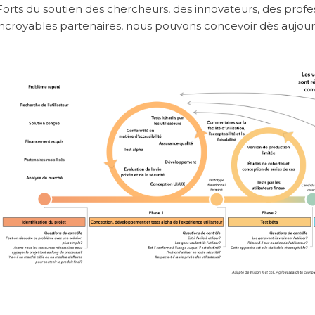
Forts du soutien des chercheurs, des innovateurs, des profe
incroyables partenaires, nous pouvons concevoir dès aujourd