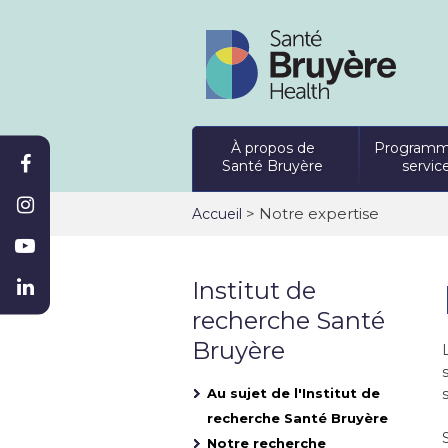
À propos de
Programm
Santé Bruyère
servic
>
Notre expertise
Accueil
Institut de
recherche Santé
Bruyère
Au sujet de l'Institut de
recherche Santé Bruyère
Notre recherche