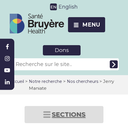
English
MENU
Dons
>
>
> Jerry
Accueil
Notre recherche
Nos chercheurs
Maniate
SECTIONS