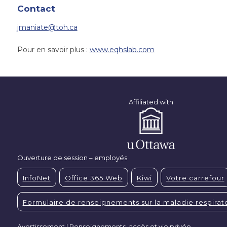
Contact
jmaniate@toh.ca
Pour en savoir plus :
www.eqhslab.com
Affiliated with
Ouverture de session – employés
InfoNet
Office 365 Web
Kiwi
Votre carrefour
Formulaire de renseignements sur la maladie respirato
Avertissement | Renseignements, accès et vie privée