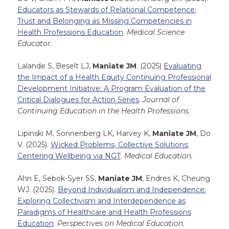
Educators as Stewards of Relational Competence:
Trust and Belonging as Missing Competencies in
Health Professions Education
.
Medical Science
Educator.
Lalande S, Beselt LJ,
Maniate JM
. (2025)
Evaluating
the Impact of a Health Equity Continuing Professional
Development Initiative: A Program Evaluation of the
Critical Dialogues for Action Series
.
Journal of
Continuing Education in the Health Professions.
Lipinski M, Sonnenberg LK, Harvey K,
Maniate JM
, Do
V. (2025).
Wicked Problems, Collective Solutions:
Centering Wellbeing via NGT
.
Medical Education.
Ahn E, Sebok-Syer SS,
Maniate JM
, Endres K, Cheung
WJ. (2025).
Beyond Individualism and Independence:
Exploring Collectivism and Interdependence as
Paradigms of Healthcare and Health Professions
Education
.
Perspectives on Medical Education.