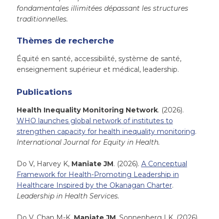
fondamentales illimitées dépassant les structures
traditionnelles.
Thèmes de recherche
Équité en santé, accessibilité, système de santé,
enseignement supérieur et médical, leadership.
Publications
Health Inequality Monitoring Network
. (2026).
WHO launches global network of institutes to
strengthen capacity for health inequality monitoring
.
International Journal for Equity in Health.
Do V, Harvey K,
Maniate JM
. (2026).
A Conceptual
Framework for Health-Promoting Leadership in
Healthcare Inspired by the Okanagan Charter
.
Leadership in Health Services.
Do V, Chan M-K,
Maniate JM
, Sonnenberg LK. (2026).