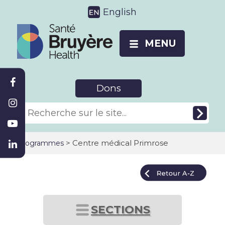
English
MENU
Dons
>
Centre médical Primrose
Programmes
SECTIONS