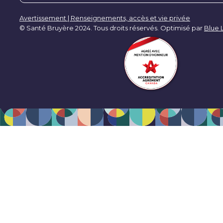
Avertissement | Renseignements, accès et vie privée
© Santé Bruyère 2024. Tous droits réservés. Optimisé par
Blue