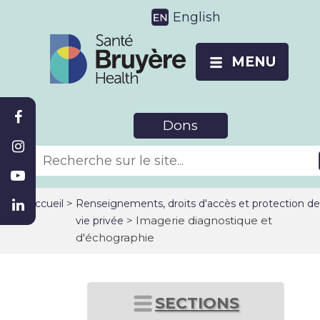
English
MENU
Dons
>
Accueil
Renseignements, droits d'accès et protection de
> Imagerie diagnostique et
vie privée
d'échographie
SECTIONS