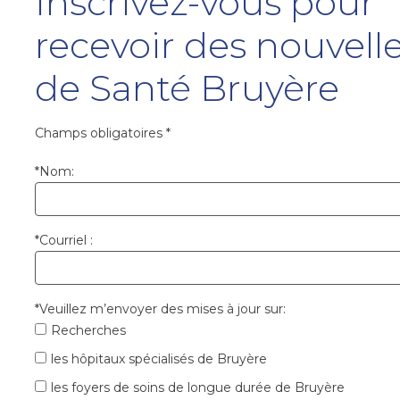
Inscrivez-vous pour
recevoir des nouvell
de Santé Bruyère
Champs obligatoires
*
*
Nom:
*
Courriel :
*
Veuillez m’envoyer des mises à jour sur:
Recherches
les hôpitaux spécialisés de Bruyère
les foyers de soins de longue durée de Bruyère