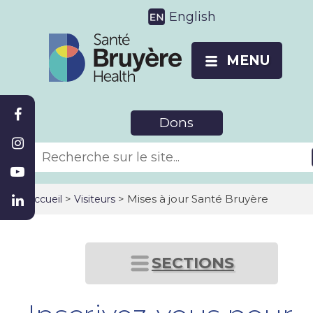
English
MENU
Dons
>
> Mises à jour Santé Bruyère
Accueil
Visiteurs
SECTIONS