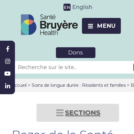
English
MENU
Dons
>
> B
Accueil
Soins de longue durée : Résidents et familles
SECTIONS