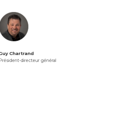
Guy Chartrand
Président-directeur général