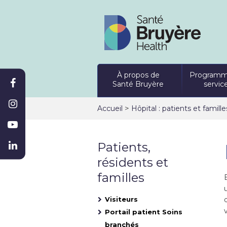
À propos de
Programm
Santé Bruyère
servic
>
Accueil
Hôpital : patients et famille
Patients,
résidents et
familles
Visiteurs
Portail patient Soins
branchés