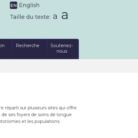
English
Taille du texte:
on
Recherche
Soutenez-
nous
réparti sur plusieurs sites qui offre
s, de ses foyers de soins de longue
tonomes et les populations