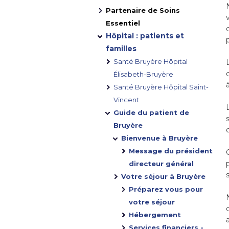
Partenaire de Soins
Essentiel
Hôpital : patients et
familles
Santé Bruyère Hôpital
Élisabeth-Bruyère
Santé Bruyère Hôpital Saint-
Vincent
Guide du patient de
Bruyère
Bienvenue à Bruyère
Message du président
directeur général
Votre séjour à Bruyère
Préparez vous pour
votre séjour
Hébergement
Services financiers -