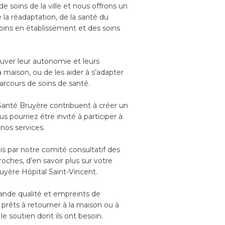
e soins de la ville et nous offrons un
 la réadaptation, de la santé du
soins en établissement et des soins
ouver leur autonomie et leurs
la maison, ou de les aider à s’adapter
arcours de soins de santé.
Santé Bruyère contribuent à créer un
s pourriez être invité à participer à
nos services.
s par notre comité consultatif des
oches, d’en savoir plus sur votre
ruyère Hôpital Saint-Vincent.
ande qualité et empreints de
prêts à retourner à la maison ou à
le soutien dont ils ont besoin.